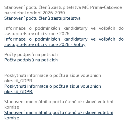
Stanovení počtu členů Zastupitelstva MČ Praha-Čakovice
na volební období 2026-2030
Stanovení počtu členů zastupitelstva
Informace o podmínkách kandidatury ve volbách do
zastupitelstev obcí v roce 2026
Informace o podmínkách kandidatury ve volbách do
zastupitelstev obcí v roce 2026 - Volby
Počty podpisů na peticích
Počty podpisů na peticích
Poskytnutí informace o počtu a sídle volebních
okrsků_GDPR
Poskytnutí informace o počtu a sídle volebních
okrsků_GDPR.
Stanovení minimálního počtu členů okrskové volební
komise
Stanovení minimálního počtu členů okrskové volební
komise