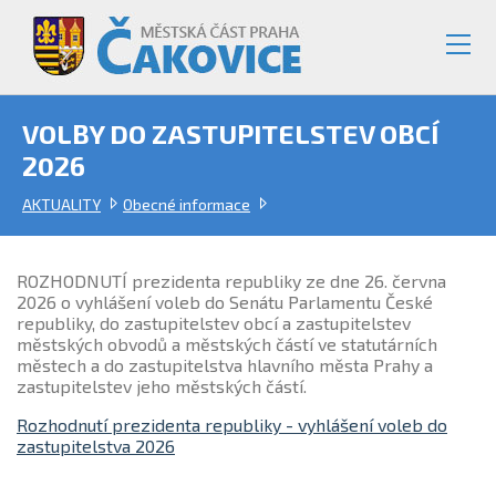
VOLBY DO ZASTUPITELSTEV OBCÍ
2026
AKTUALITY
Obecné informace
ROZHODNUTÍ prezidenta republiky ze dne 26. června
2026 o vyhlášení voleb do Senátu Parlamentu České
republiky, do zastupitelstev obcí a zastupitelstev
městských obvodů a městských částí ve statutárních
městech a do zastupitelstva hlavního města Prahy a
zastupitelstev jeho městských částí.
Rozhodnutí prezidenta republiky - vyhlášení voleb do
zastupitelstva 2026