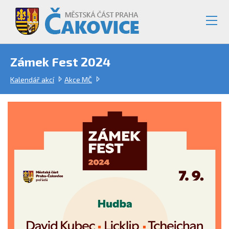
Zámek Fest 2024
Kalendář akcí
Akce MČ