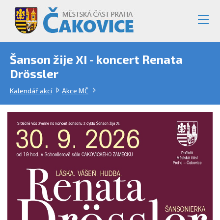
Šanson žije XI - koncert Renata
Drössler
Kalendář akcí
Akce MČ