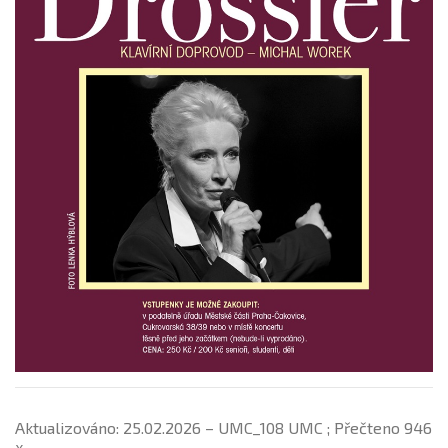
Aktualizováno: 25.02.2026 – UMC_108 UMC ; Přečteno 946
x