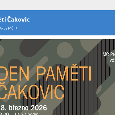
ti Čakovic
Akce MČ