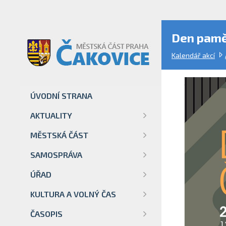
Den pamě
Kalendář akcí
ÚVODNÍ STRANA
AKTUALITY
MĚSTSKÁ ČÁST
SAMOSPRÁVA
ÚŘAD
KULTURA A VOLNÝ ČAS
ČASOPIS