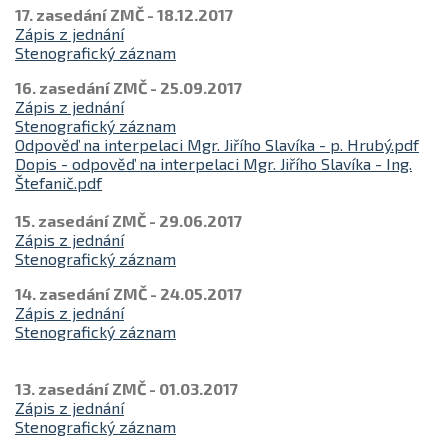
17. zasedání ZMČ - 18.12.2017
Zápis z jednání
Stenografický záznam
16. zasedání ZMČ - 25.09.2017
Zápis z jednání
Stenografický záznam
Odpověď na interpelaci Mgr. Jiřího Slavíka - p. Hrubý.pdf
Dopis - odpověď na interpelaci Mgr. Jiřího Slavíka - Ing.
Štefanič.pdf
15. zasedání ZMČ - 29.06.2017
Zápis z jednání
Stenografický záznam
14. zasedání ZMČ - 24.05.2017
Zápis z jednání
Stenografický záznam
13. zasedání ZMČ - 01.03.2017
Zápis z jednání
Stenografický záznam