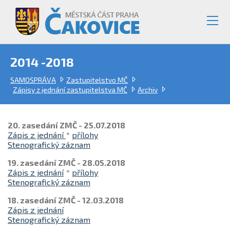
2014 -2018
SAMOSPRÁVA
Zastupitelstvo MČ
Zápisy z jednání zastupitelstva MČ
Archiv
20. zasedání ZMČ - 25.07.2018
Zápis z jednání
*
přílohy
Stenografický záznam
19. zasedání ZMČ - 28.05.2018
Zápis z jednání
*
přílohy
Stenografický záznam
18. zasedání ZMČ - 12.03.2018
Zápis z jednání
Stenografický záznam