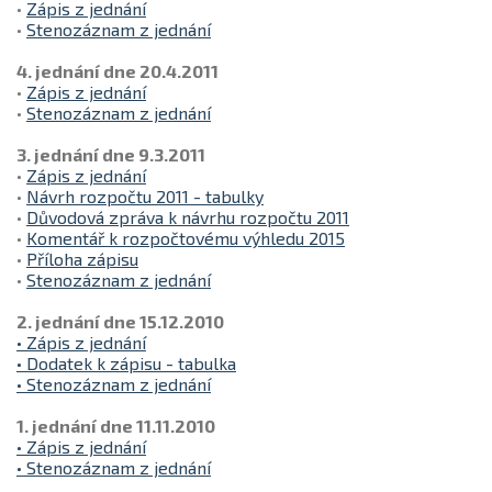
•
Zápis z jednání
•
Stenozáznam z jednání
4. jednání dne 20.4.2011
•
Zápis z jednání
•
Stenozáznam z jednání
3. jednání dne 9.3.2011
•
Zápis z jednání
•
Návrh rozpočtu 2011 - tabulky
•
Důvodová zpráva k návrhu rozpočtu 2011
•
Komentář k rozpočtovému výhledu 2015
•
Příloha zápisu
•
Stenozáznam z jednání
2. jednání dne 15.12.2010
• Zápis z jednání
• Dodatek k zápisu - tabulka
• Stenozáznam z jednání
1. jednání dne 11.11.2010
• Zápis z jednání
• Stenozáznam z jednání