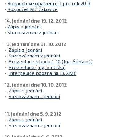
•
Rozpočtové opatření č. 1 pro rok 2013
•
Rozpočet MČ Čakovice
14. jednání dne 19. 12. 2012
•
Zápis z jednání
•
Stenozáznam z jednání
13. jednání dne 31. 10. 2012
•
Zápis z jednání
•
Stenozáznam z jednání
•
Prezentace k bodu č. 10 (Ing. Štefanič)
•
Prezentace (Ing. Vintiška)
•
Interpelace podaná na 13. ZMČ
12. jednání dne 10. 10. 2012
•
Zápis z jednání
•
Stenozáznam z jednání
11. jednání dne 5. 9. 2012
•
Zápis z jednání
•
Stenozáznam z jednání
10. jednání dne 6. 6. 2012