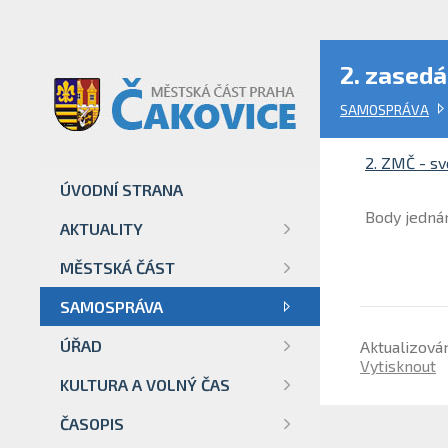
2. zasedá
SAMOSPRÁVA
2. ZMČ - sv
ÚVODNÍ STRANA
Body jedná
AKTUALITY
MĚSTSKÁ ČÁST
SAMOSPRÁVA
ÚŘAD
Aktualizová
Vytisknout
KULTURA A VOLNÝ ČAS
ČASOPIS