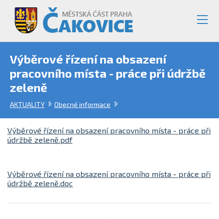
Výběrové řízení na obsazení
pracovního místa - práce při údržbě
zeleně
AKTUALITY
Obecné informace
Výběrové řízení na obsazení pracovního místa - práce při
údržbě zeleně.pdf
Výběrové řízení na obsazení pracovního místa - práce při
údržbě zeleně.doc