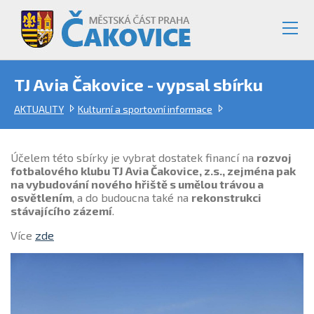
TJ Avia Čakovice - vypsal sbírku
AKTUALITY
Kulturní a sportovní informace
Účelem této sbírky je vybrat dostatek financí na
rozvoj
fotbalového klubu TJ Avia Čakovice, z.s., zejména pak
na vybudování nového hřiště s umělou trávou a
osvětlením
, a do budoucna také na
rekonstrukci
stávajícího zázemí
.
Více
zde