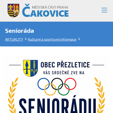
Senioráda
AKTUALITY
Kulturní a sportovní informace