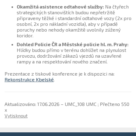
Okamžitá asistence odtahové služby:
Na čtyřech
strategických stanovištích budou nepřetržitě
připraveny těžké i standardní odtahové vozy (2x pro
osobní, 2x pro nákladní vozidla), aby v případě
poruchy nebo nehody okamžitě uvolnily zúžený
koridor.
Dohled Policie ČR a Městské policie hl. m. Prahy:
Hlídky budou přímo v terénu dohlížet na plynulost
provozu, dodržování zákazů vjezdů na uzavřené
rampy a na respektování nového značení.
Prezentace z tiskové konference je k dispozici na:
Rekonstrukce Kbelské
.
Aktualizováno: 17.06.2026 – UMC_108 UMC ; Přečteno 550
x
Vytisknout