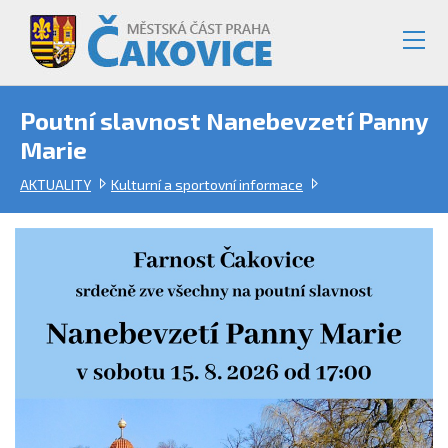
Poutní slavnost Nanebevzetí Panny
Marie
AKTUALITY
Kulturní a sportovní informace