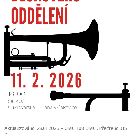
Aktualizováno: 28.01.2026 – UMC_108 UMC ; Přečteno 315
x