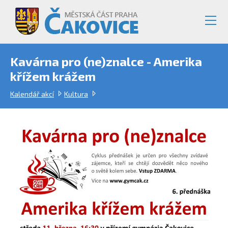
Kavárna pro (ne)znalce - Amerika
křížem krážem
Kalendář akcí
Kultura