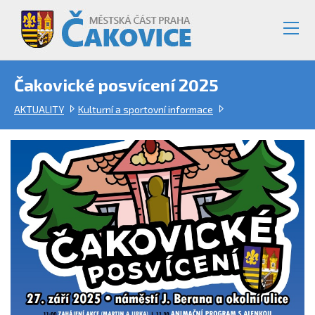
Čakovické posvícení 2025
AKTUALITY
Kulturní a sportovní informace