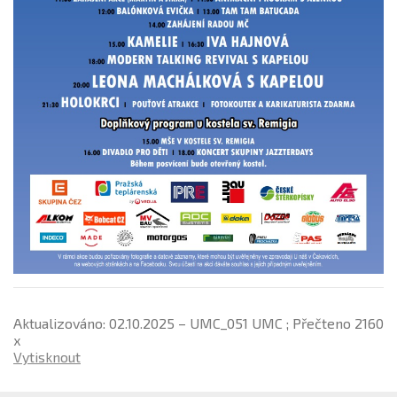
Aktualizováno: 02.10.2025 – UMC_051 UMC ; Přečteno 2160
x
Vytisknout