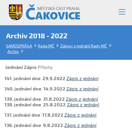
Archiv 2018 - 2022
SAMOSPRÁVA
Rada MČ
Zápisy z jednání Rady MČ
Archiv
Jednání
Zápis
Přílohy
141. jednání dne 29.9.2022
Zápis z jednání
140. jednání dne 14.9.2022
Zápis z jednání
139. jednání dne 31.8.2022
Zápis z jednání
138. jednání dne 25.8.2022
Zápis z jednání
137. jednání dne 17.8.2022
Zápis z jednání
136. jednání dne 9.8.2022
Zápis z jednání