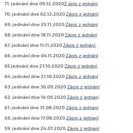
71. jednání dne 09.12.2020
Z ápis z jednání
70. jednání dne 02.12.2020
Zápis z jednání
69. jednání dne 25.11.2020
Zápis z jednání
68. jednání dne 18.11.2020
Zápis z jednání
67. jednání dne 11.11.2020
Zápis z jednání
66. jednání dne 04.11.2020
Zápis z jednání
65 jednání dne 27.10.2020
Zápis z jednání
64. jednání dne 21.10.2020
Zápis z jednání
63. jednání dne 30.09.2020
Zápis z jednání
62. jednání dne 14.09.2020
Zápis z jednan
í
61. jednání dne 31.08.2020
Zápis z jednaní
60. jednání dne 17.08.2020
Zápis z jednaní
59. jednání dne 24.07.2020
Zápis z jednaní