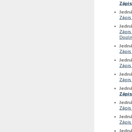
Zápis
Jedná
Zápis
Jedná
Zápis
Dopln
Jedná
Zápis
Jedná
Zápis
Jedná
Zápis
Jedná
Zápis
Jedná
Zápis
Jedná
Zápis
Jedná