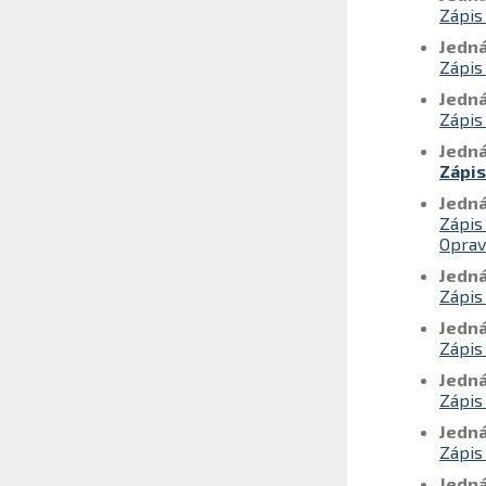
Zápis
Jedná
Zápis
Jedná
Zápis
Jedná
Zápis
Jedná
Zápis
Oprav
Jedná
Zápis
Jedná
Zápis
Jedná
Zápis
Jedná
Zápis
Jedná