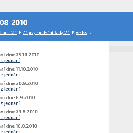
008-2010
Rada MČ
Zápisy z jednání Rady MČ
Archiv
ní dne 25.10.2010
 z jednání
ní dne 11.10.2010
 z jednání
ní dne 20.9.2010
 z jednání
ní dne 6.9.2010
 z jednání
ní dne 23.8.2010
 z jednání
ní dne 16.8.2010
 z jednání