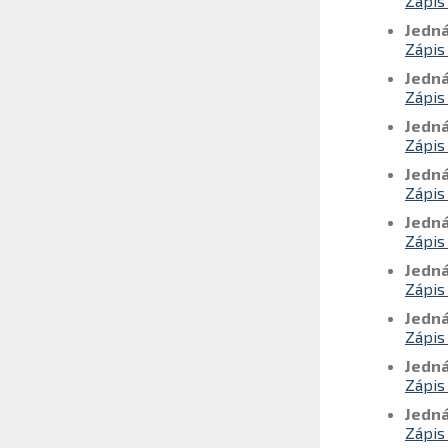
Zápis
Jedná
Zápis
Jedná
Zápis
Jedná
Zápis
Jedná
Zápis
Jedná
Zápis
Jedná
Zápis
Jedná
Zápis
Jedná
Zápis
Jedná
Zápis