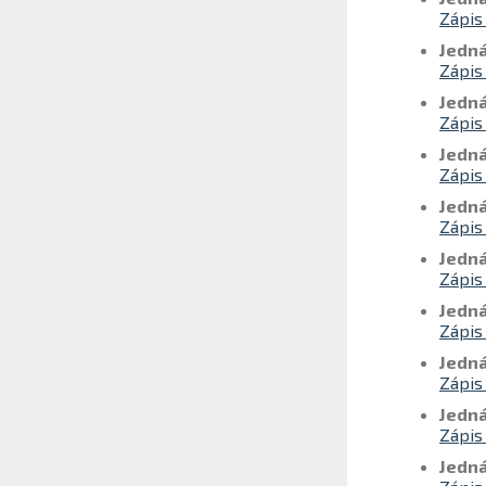
Zápis
Jedná
Zápis
Jedná
Zápis
Jedná
Zápis
Jedná
Zápis
Jedná
Zápis
Jedná
Zápis
Jedná
Zápis
Jedná
Zápis
Jedná