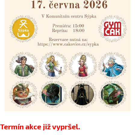
Termín akce již vypršel.