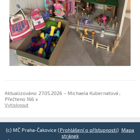
Aktualizováno: 27.05.2026 – Michaela Kubernatová ;
Přečteno 166 x
Vytisknout
(c) MČ Praha-Čakovice (
Prohlášení o přístupnosti
)
Mapa
stránek