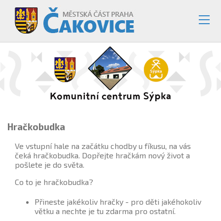
Hračkobudka
Ve vstupní hale na začátku chodby u fíkusu, na vás
čeká hračkobudka. Dopřejte hračkám nový život a
pošlete je do světa.
Co to je hračkobudka?
Přineste jakékoliv hračky - pro děti jakéhokoliv
větku a nechte je tu zdarma pro ostatní.