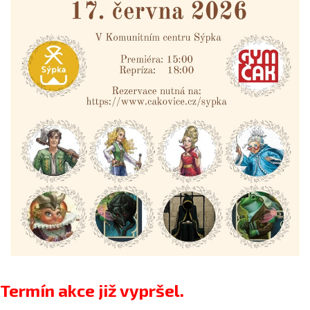
Termín akce již vypršel.