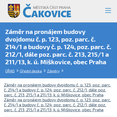
Záměr na pronájem budovy
dvojdomu č. p. 123, poz. parc. č.
214/1 a budovy č. p. 124, poz. parc. č.
212/1, dále poz. parc. č. 213, 215/1 a
211/13, k. ú. Miškovice, obec Praha
ÚŘAD
Úřední deska
Záměry
Záměr na pronájem budovy dvojdomu č. p. 123, poz. parc.
č. 214/1 a budovy č. p. 124, poz. parc. č. 212/1, dále poz.
parc. č. 213, 215/1 a 211/13, k. ú. Miškovice, obec Praha
Záměr na pronájem budovy dvojdomu č. p. 123, poz. parc.
č. 214/1 a budovy č. p. 124, poz. parc. č. 212/1, dále poz.
parc. č. 213, 215/1 a 211/13, k. ú. Miškovice, obec Praha