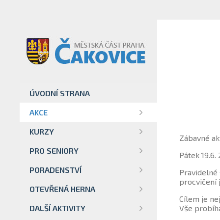
ÚVODNÍ STRANA
AKCE
KURZY
Zábavné akt
PRO SENIORY
Pátek 19.6. 
PORADENSTVÍ
Pravidelné 
procvičení 
OTEVŘENÁ HERNA
Cílem je ne
DALŠÍ AKTIVITY
Vše probíhá