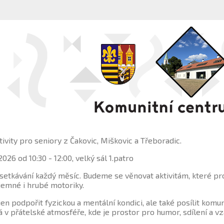
ivity pro seniory z Čakovic, Miškovic a Třeboradic.
2026 od 10:30 - 12:00, velký sál 1.patro
setkávání každý měsíc. Budeme se věnovat aktivitám, které pr
jemné i hrubé motoriky.
jen podpořit fyzickou a mentální kondici, ale také posílit komun
 v přátelské atmosféře, kde je prostor pro humor, sdílení a 