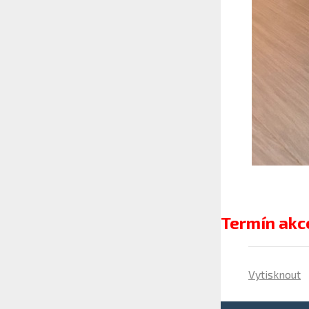
Termín akce
Vytisknout