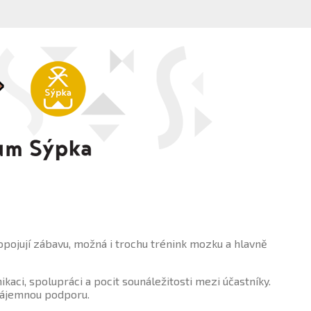
opojují zábavu, možná i trochu trénink mozku a hlavně
ikaci, spolupráci a pocit sounáležitosti mezi účastníky.
vzájemnou podporu.