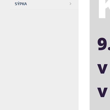
SÝPKA