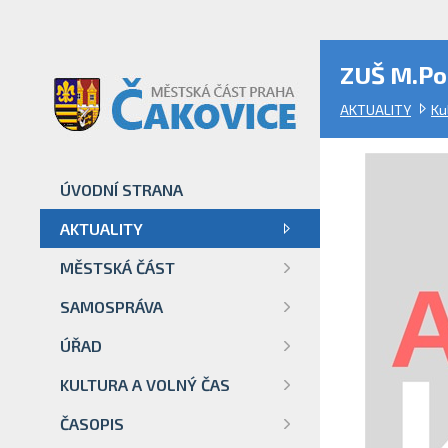
ZUŠ M.Po
AKTUALITY
Ku
ÚVODNÍ STRANA
AKTUALITY
MĚSTSKÁ ČÁST
SAMOSPRÁVA
ÚŘAD
KULTURA A VOLNÝ ČAS
ČASOPIS