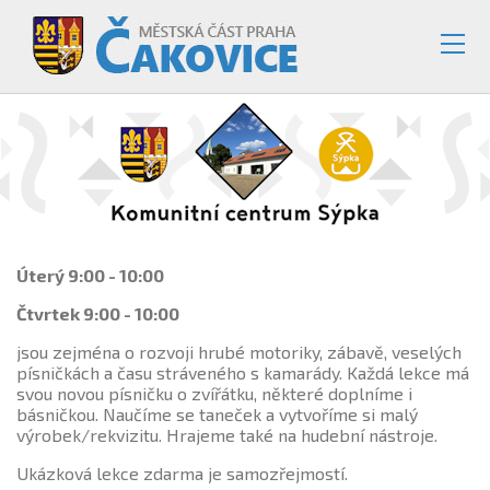
Úterý 9:00 - 10:00
Čtvrtek 9:00 - 10:00
jsou zejména o rozvoji hrubé motoriky, zábavě, veselých
písničkách a času stráveného s kamarády. Každá lekce má
svou novou písničku o zvířátku, některé doplníme i
básničkou. Naučíme se taneček a vytvoříme si malý
výrobek/rekvizitu. Hrajeme také na hudební nástroje.
Ukázková lekce zdarma je samozřejmostí.