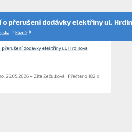
o přerušení dodávky elektřiny ul. Hrdi
deska
Různé
přerušení dodávky elektřiny ul. Hrdinova
o: 26.05.2026 – Zita Žežulková ; Přečteno 182 x