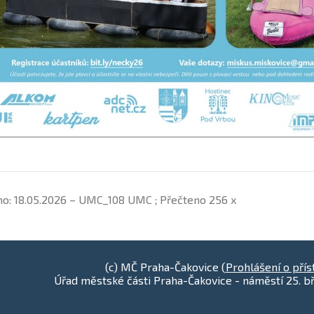
no: 18.05.2026 – UMC_108 UMC ; Přečteno 256 x
(c) MČ Praha-Čakovice (
Prohlášení o přís
Úřad městské části Praha-Čakovice - náměstí 25. bř