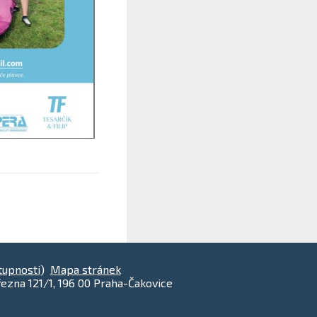
tupnosti
)
Mapa stránek
ezna 121/1, 196 00 Praha-Čakovice