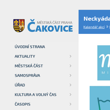
Neckyáda
Kalendář akcí
ÚVODNÍ STRANA
AKTUALITY
MĚSTSKÁ ČÁST
SAMOSPRÁVA
ÚŘAD
KULTURA A VOLNÝ ČAS
ČASOPIS