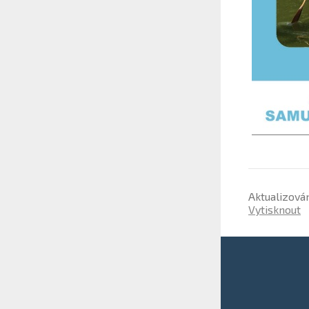
Aktualizová
Vytisknout